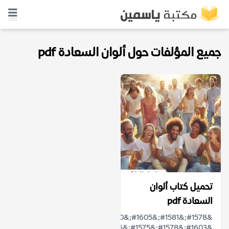
جميع المؤلفات حول ألوان السعادة pdf
تحميل كتاب ألوان
السعادة pdf
&#1578;&#1581;&#1605;&#1610;&#1604;
&#1603;&#1578;&#1575;&#1576;