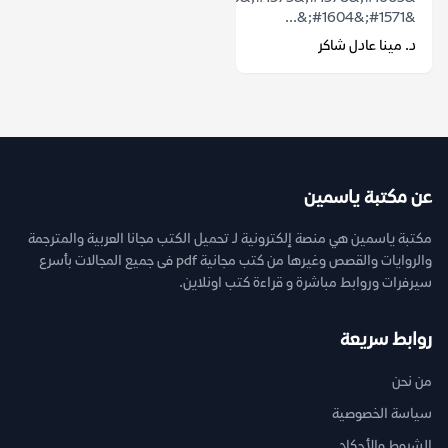
&#1571;&#1604;&...
د. مينا عادل شاكر
عن مكتبة ياسمين
مكتبة ياسمين هي منصة إلكترونية لـ تحميل الكتب مجانا العربية والمترجمة
والروايات والقصص وغيرها من كتب مجانية pdf فى جميع المجالات بأسرع
سيرفرات وروابط مباشرة و قراءة كتب اونلاين.
روابط سريعة
من نحن
سياسة الخصوصية
الشروط والأحكام