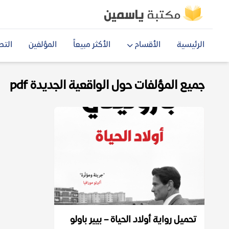
الرئيسية
الأقسام
الأكثر مبيعاً
المؤلفين
التص
جميع المؤلفات حول الواقعية الجديدة pdf
تحميل رواية أولاد الحياة – بيير باولو