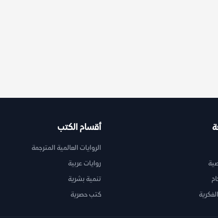
ة
أقسام الكتب
الروايات العالمية المترجمة
ية
روايات عربية
ام
تنمية بشرية
لفكرية
كتب حصرية