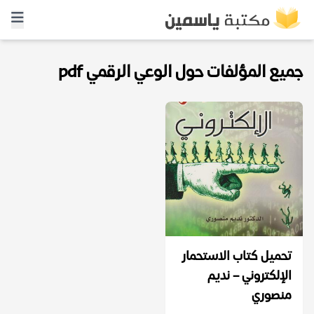
جميع المؤلفات حول الوعي الرقمي pdf
تحميل كتاب الاستحمار
الإلكتروني – نديم
منصوري