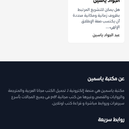
الجواد ياسين
هل يمكن للتشريع المرتبط
بظروف زمانية ومكانية محددة
أن يكتسب صفة الإطلاق
الإلهي،...
عبد الجواد ياسين
عن مكتبة ياسمين
مكتبة ياسمين هي منصة إلكترونية لـ تحميل الكتب مجانا العربية والمترجمة
والروايات والقصص وغيرها من كتب مجانية pdf فى جميع المجالات بأسرع
سيرفرات وروابط مباشرة و قراءة كتب اونلاين.
روابط سريعة