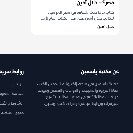
مصر؟ – جلال أمين
كتاب ماذا حدث للثقافة في مصر pdf مجانا
للكاتب جلال أمين يقدم هذا الكتاب الهام لل...
جلال أمين
عن مكتبة ياسمين
روابط سريع
مكتبة ياسمين هي منصة إلكترونية لـ تحميل الكتب
من نحن
مجانا العربية والمترجمة والروايات والقصص وغيرها
سياسة الخصوص
من كتب مجانية pdf فى جميع المجالات بأسرع
الشروط والأحك
سيرفرات وروابط مباشرة و قراءة كتب اونلاين.
حقوق الملكية ا