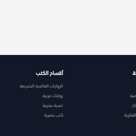
ة
أقسام الكتب
الروايات العالمية المترجمة
ية
روايات عربية
ام
تنمية بشرية
لفكرية
كتب حصرية