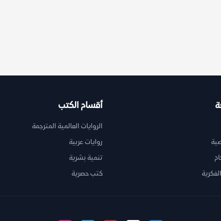
ة
أقسام الكتب
الروايات العالمية المترجمة
ية
روايات عربية
ام
تنمية بشرية
لفكرية
كتب حصرية