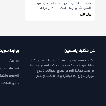
هل تساءلت يوماً عن الحد الفاصل بين الغريزة
المتوحشة والوفاء المكتسب؟ في رواية "ا...
جاك لندن
عن مكتبة ياسمين
روابط سريع
مكتبة ياسمين هي منصة إلكترونية لـ تحميل الكتب
من نحن
مجانا العربية والمترجمة والروايات والقصص وغيرها
سياسة الخصوص
من كتب مجانية pdf فى جميع المجالات بأسرع
الشروط والأحك
سيرفرات وروابط مباشرة و قراءة كتب اونلاين.
حقوق الملكية ا