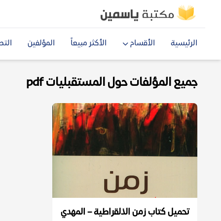
الرئيسية
الأقسام
الأكثر مبيعاً
المؤلفين
التص
جميع المؤلفات حول المستقبليات pdf
تحميل كتاب زمن الذلقراطية – المهدي