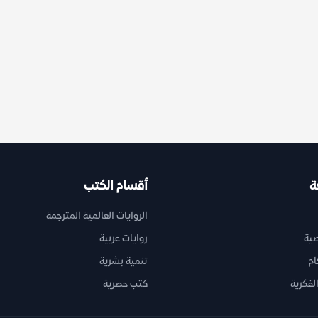
ة
أقسام الكتب
الروايات العالمية المترجمة
ية
روايات عربية
ام
تنمية بشرية
لفكرية
كتب حصرية