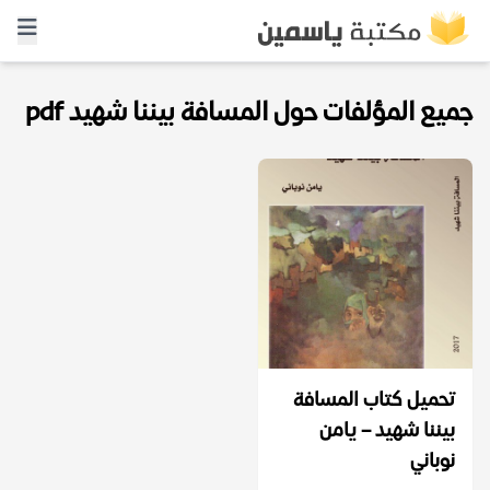
جميع المؤلفات حول المسافة بيننا شهيد pdf
تحميل كتاب المسافة
بيننا شهيد – يامن
نوباني