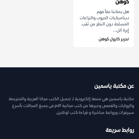
كوهن
هل يمكننا حقاً فهم
ديناميكيات الحروب والنزاعات
المسلحة دون النظر من ثقب
إبرة الن...
تحرير كارول كوهن
عن مكتبة ياسمين
مكتبة ياسمين هي منصة إلكترونية لـ تحميل الكتب مجانا العربية والمترجمة
والروايات والقصص وغيرها من كتب مجانية pdf فى جميع المجالات بأسرع
سيرفرات وروابط مباشرة و قراءة كتب اونلاين.
روابط سريعة