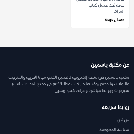
خوجة يُعد تحميل كتاب
المرآة...
حمدان خوجة
عن مكتبة ياسمين
مكتبة ياسمين هي منصة إلكترونية لـ تحميل الكتب مجانا العربية والمترجمة
والروايات والقصص وغيرها من كتب مجانية pdf فى جميع المجالات بأسرع
سيرفرات وروابط مباشرة و قراءة كتب اونلاين.
روابط سريعة
من نحن
سياسة الخصوصية