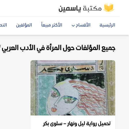
الرئيسية
الأقسام
الأكثر مبيعاً
المؤلفين
التص
جميع المؤلفات حول المرأة في الأدب العربي pdf
تحميل رواية ليل ونهار – سلوى بكر