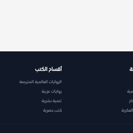
ة
أقسام الكتب
الروايات العالمية المترجمة
ية
روايات عربية
ام
تنمية بشرية
لفكرية
كتب حصرية