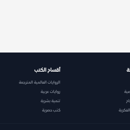
ة
أقسام الكتب
الروايات العالمية المترجمة
ية
روايات عربية
ام
تنمية بشرية
لفكرية
كتب حصرية