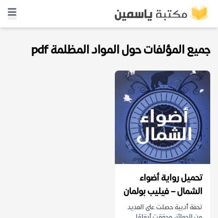
جميع المؤلفات حول المواد المظلمة pdf
تحميل رواية أضواء
الشمال – فيليب بولمان
تحفة أدبية حصلت على العديد
من الجوائز، وحققت أرقامًا