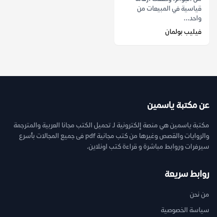
قياسية في المبيعات من
واحد...
فيليب بولمان
عن مكتبة ياسمين
مكتبة ياسمين هي منصة إلكترونية لـ تحميل الكتب مجانا العربية والمترجمة
والروايات والقصص وغيرها من كتب مجانية pdf فى جميع المجالات بأسرع
سيرفرات وروابط مباشرة و قراءة كتب اونلاين.
روابط سريعة
من نحن
سياسة الخصوصية