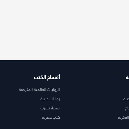
ة
أقسام الكتب
الروايات العالمية المترجمة
ية
روايات عربية
ام
تنمية بشرية
لفكرية
كتب حصرية