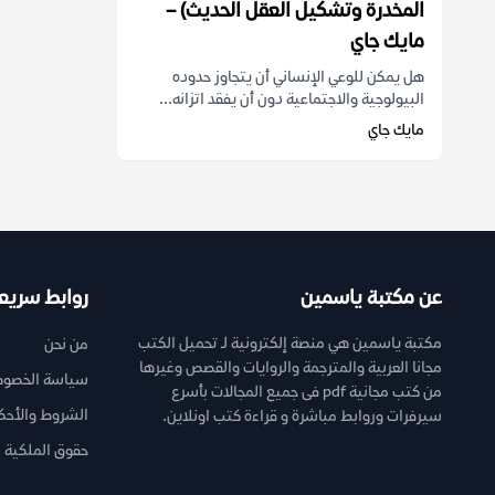
المخدرة وتشكيل العقل الحديث) –
مايك جاي
هل يمكن للوعي الإنساني أن يتجاوز حدوده
البيولوجية والاجتماعية دون أن يفقد اتزانه...
مايك جاي
عن مكتبة ياسمين
روابط سريع
مكتبة ياسمين هي منصة إلكترونية لـ تحميل الكتب
من نحن
مجانا العربية والمترجمة والروايات والقصص وغيرها
سياسة الخصوص
من كتب مجانية pdf فى جميع المجالات بأسرع
الشروط والأحك
سيرفرات وروابط مباشرة و قراءة كتب اونلاين.
حقوق الملكية ا