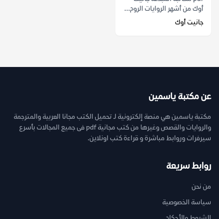
أوك من أشهر الروايات الروم...
جانيت أوك
عن مكتبة ياسمين
مكتبة ياسمين هي منصة إلكترونية لـ تحميل الكتب مجانا العربية والمترجمة
والروايات والقصص وغيرها من كتب مجانية pdf فى جميع المجالات بأسرع
سيرفرات وروابط مباشرة و قراءة كتب اونلاين.
روابط سريعة
من نحن
سياسة الخصوصية
الشروط والأحكام