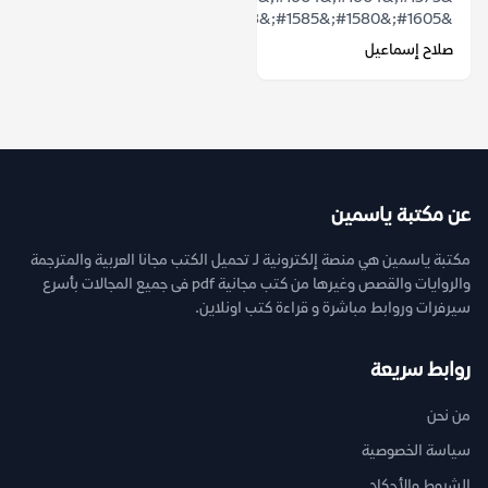
&#1605;&#1580;&#1585;&#1583;...
صلاح إسماعيل
عن مكتبة ياسمين
مكتبة ياسمين هي منصة إلكترونية لـ تحميل الكتب مجانا العربية والمترجمة
والروايات والقصص وغيرها من كتب مجانية pdf فى جميع المجالات بأسرع
سيرفرات وروابط مباشرة و قراءة كتب اونلاين.
روابط سريعة
من نحن
سياسة الخصوصية
الشروط والأحكام