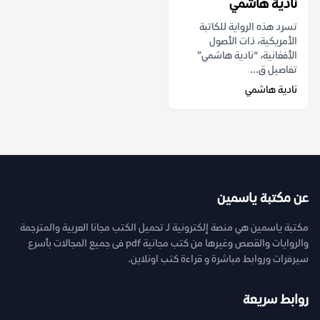
نادية هاشمي
تسرد هذه الرواية للكاتبة
الأمريكية، ذات الأصول
الأفغانية، “نادية هاشمي”
تفاصيل ق...
نادية هاشمي
عن مكتبة ياسمين
مكتبة ياسمين هي منصة إلكترونية لـ تحميل الكتب مجانا العربية والمترجمة
والروايات والقصص وغيرها من كتب مجانية pdf فى جميع المجالات بأسرع
سيرفرات وروابط مباشرة و قراءة كتب اونلاين.
روابط سريعة