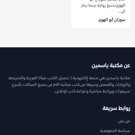
الهوىتتتبع رواية بينما ينام
ال...
سوزان أبو الهوى
عن مكتبة ياسمين
مكتبة ياسمين هي منصة إلكترونية لـ تحميل الكتب مجانا العربية والمترجمة
والروايات والقصص وغيرها من كتب مجانية pdf فى جميع المجالات بأسرع
سيرفرات وروابط مباشرة و قراءة كتب اونلاين.
روابط سريعة
من نحن
سياسة الخصوصية