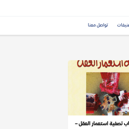
نيفات
تواصل معنا
ب تصفية استعمار العقل –