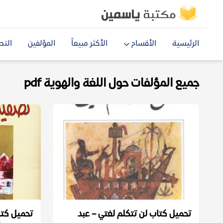
الرئيسية
الأقسام
الأكثر مبيعاً
المؤلفين
التص
جميع المؤلفات حول اللغة والهوية pdf
تحميل كتاب لن تتكلم لغتي – عبد
تحميل كتا