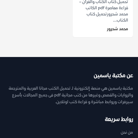
تحميل كتاب الكتاب والقرآن –
قراءة معاصرة pdf الكاتب
محمد شحرورتحميل كتاب
الكتاب...
محمد شحرور
عن مكتبة ياسمين
مكتبة ياسمين هي منصة إلكترونية لـ تحميل الكتب مجانا العربية والمترجمة
والروايات والقصص وغيرها من كتب مجانية pdf فى جميع المجالات بأسرع
سيرفرات وروابط مباشرة و قراءة كتب اونلاين.
روابط سريعة
من نحن