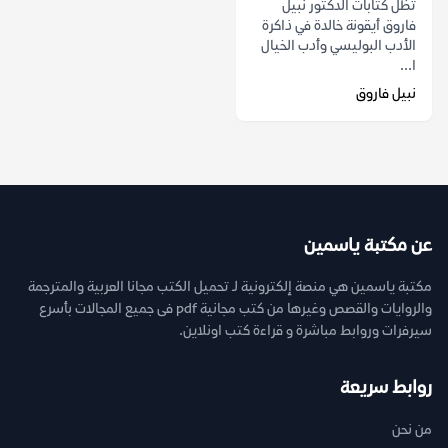
تظل كتابات الدكتور نبيل
فاروق أيقونة خالدة في ذاكرة
الأدب البوليسي وأدب الخيال
ا...
نبيل فاروق
عن مكتبة ياسمين
مكتبة ياسمين هي منصة إلكترونية لـ تحميل الكتب مجانا العربية والمترجمة
والروايات والقصص وغيرها من كتب مجانية pdf فى جميع المجالات بأسرع
سيرفرات وروابط مباشرة و قراءة كتب اونلاين.
روابط سريعة
من نحن