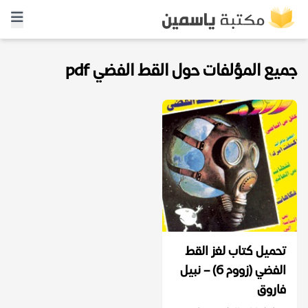
جميع المؤلفات حول القط الفضي pdf
تحميل كتاب لغز القط
الفضي (زووم 6) – نبيل
فاروق