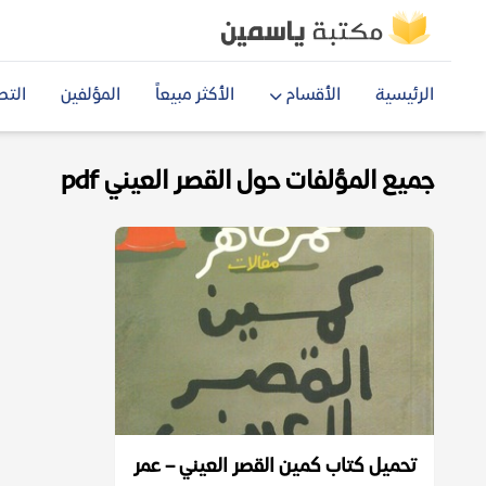
الرئيسية
الأقسام
الأكثر مبيعاً
المؤلفين
التص
جميع المؤلفات حول القصر العيني pdf
تحميل كتاب كمين القصر العيني – عمر