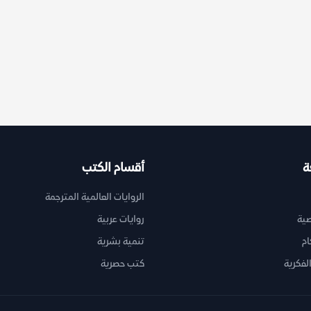
ة
أقسام الكتب
الروايات العالمية المترجمة
ية
روايات عربية
ام
تنمية بشرية
لفكرية
كتب حصرية