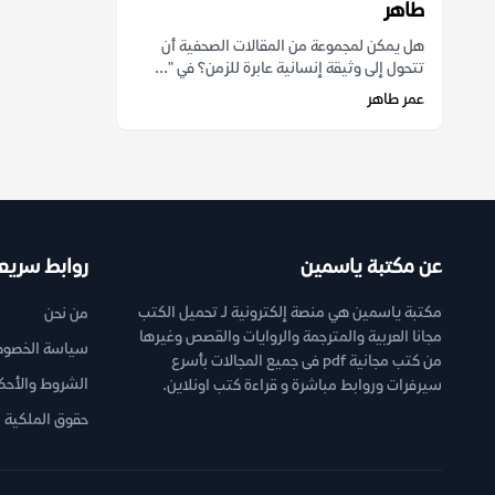
طاهر
هل يمكن لمجموعة من المقالات الصحفية أن
تتحول إلى وثيقة إنسانية عابرة للزمن؟ في "...
عمر طاهر
عن مكتبة ياسمين
روابط سريع
مكتبة ياسمين هي منصة إلكترونية لـ تحميل الكتب
من نحن
مجانا العربية والمترجمة والروايات والقصص وغيرها
سياسة الخصوص
من كتب مجانية pdf فى جميع المجالات بأسرع
الشروط والأحك
سيرفرات وروابط مباشرة و قراءة كتب اونلاين.
حقوق الملكية ا