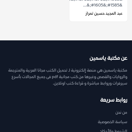
&#1585;&#1605;&...
عبد المجيد حسين تمراز
عن مكتبة ياسمين
مكتبة ياسمين هي منصة إلكترونية لـ تحميل الكتب مجانا العربية والمترجمة
والروايات والقصص وغيرها من كتب مجانية pdf فى جميع المجالات بأسرع
سيرفرات وروابط مباشرة و قراءة كتب اونلاين.
روابط سريعة
من نحن
سياسة الخصوصية
الشروط والأحكام