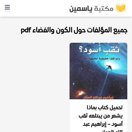
جميع المؤلفات حول الكون والفضاء pdf
تحميل كتاب بماذا
يشعر من يبتلعه ثقب
أسود – إبراهيم عبد