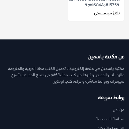
&#1575;&#1604;&...
بلايز مينيفسكي
عن مكتبة ياسمين
مكتبة ياسمين هي منصة إلكترونية لـ تحميل الكتب مجانا العربية والمترجمة
والروايات والقصص وغيرها من كتب مجانية pdf فى جميع المجالات بأسرع
سيرفرات وروابط مباشرة و قراءة كتب اونلاين.
روابط سريعة
من نحن
سياسة الخصوصية
الشروط والأحكام