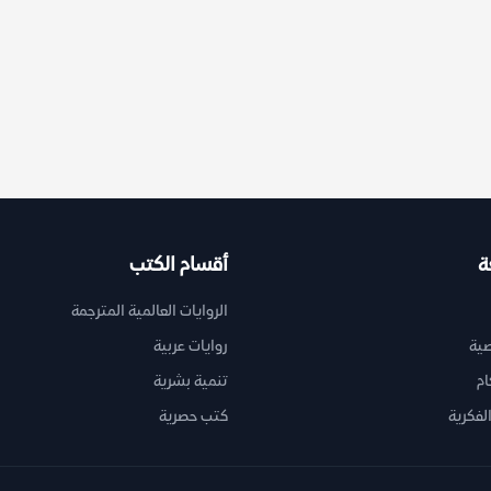
ة
أقسام الكتب
الروايات العالمية المترجمة
ية
روايات عربية
ام
تنمية بشرية
لفكرية
كتب حصرية