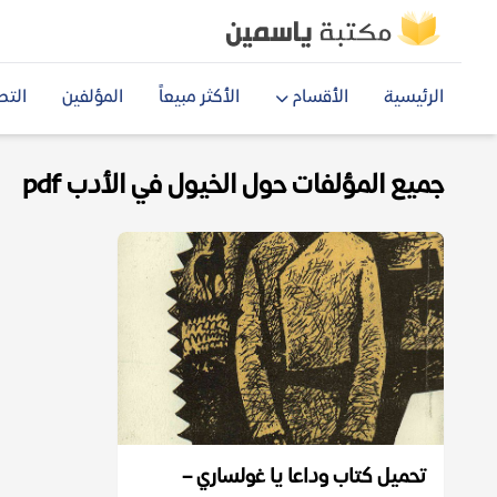
الرئيسية
الأقسام
الأكثر مبيعاً
المؤلفين
التص
جميع المؤلفات حول الخيول في الأدب pdf
تحميل كتاب وداعا يا غولساري –