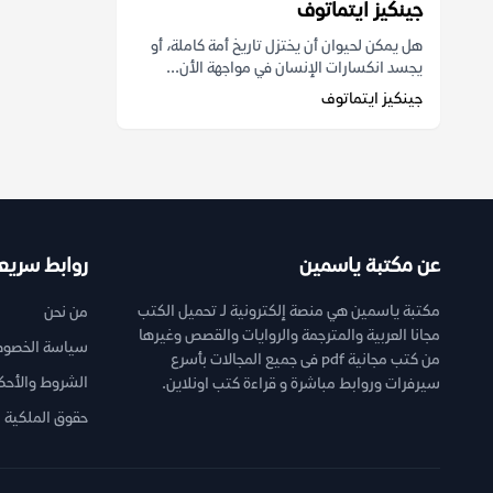
جينكيز ايتماتوف
هل يمكن لحيوان أن يختزل تاريخ أمة كاملة، أو
يجسد انكسارات الإنسان في مواجهة الأن...
جينكيز ايتماتوف
عن مكتبة ياسمين
روابط سريع
مكتبة ياسمين هي منصة إلكترونية لـ تحميل الكتب
من نحن
مجانا العربية والمترجمة والروايات والقصص وغيرها
سياسة الخصوص
من كتب مجانية pdf فى جميع المجالات بأسرع
الشروط والأحك
سيرفرات وروابط مباشرة و قراءة كتب اونلاين.
حقوق الملكية ا