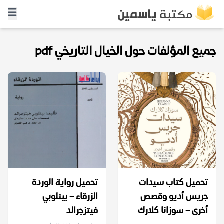
جميع المؤلفات حول الخيال التاريخي pdf
تحميل كتاب سيدات
تحميل رواية الوردة
جريس أديو وقصص
الزرقاء – بينلوبي
أخرى – سوزانا كلارك
فيتزجرالد