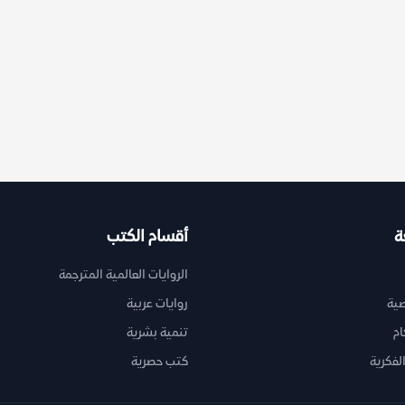
ة
أقسام الكتب
الروايات العالمية المترجمة
ية
روايات عربية
ام
تنمية بشرية
لفكرية
كتب حصرية