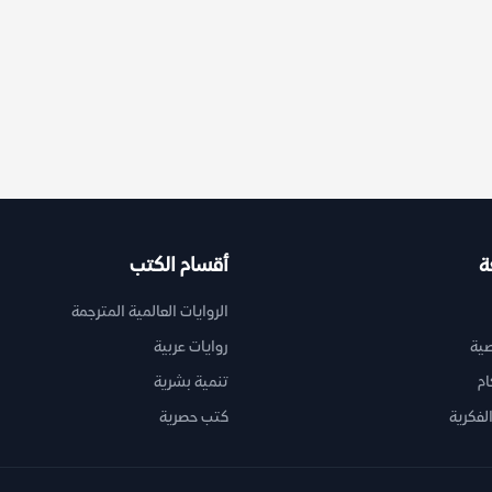
ة
أقسام الكتب
الروايات العالمية المترجمة
ية
روايات عربية
ام
تنمية بشرية
لفكرية
كتب حصرية