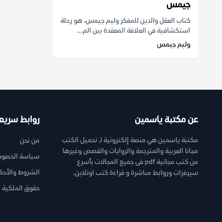
جيمس
كتاب العقل والدين للمفكر وليم جيمس، هو رحلة
استكشافية في العلاقة المعقدة بين الم...
وليم جيمس
عن مكتبة ياسمين
روابط سريع
مكتبة ياسمين هي منصة إلكترونية لـ تحميل الكتب
من نحن
مجانا العربية والمترجمة والروايات والقصص وغيرها
سياسة الخصوص
من كتب مجانية pdf فى جميع المجالات بأسرع
الشروط والأحك
سيرفرات وروابط مباشرة و قراءة كتب اونلاين.
حقوق الملكية ا