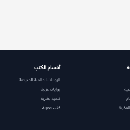
ة
أقسام الكتب
الروايات العالمية المترجمة
ية
روايات عربية
ام
تنمية بشرية
لفكرية
كتب حصرية