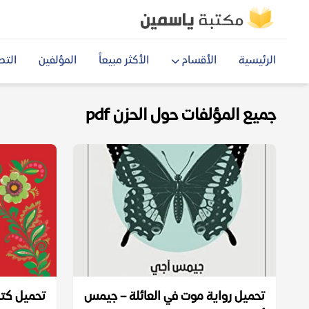
الرئيسية
الأقسام
الأكثر مبيعاً
المؤلفين
التص
جميع المؤلفات حول الحزن pdf
تحميل رواية موت في العائلة – جيمس
تحميل كتا