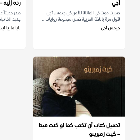
أجي
رده إليه – 
صدرت موت في العائلة للأمريكي جيمس أجي
صدر حديثاً 
لأول مرة باللغة العربية ضمن مجموعة روايات...
جديد الكاتبة 
جيمس أجي
نايا ماريا آيت
تحميل كتاب أن تكتب كما لو كنت ميتا
– كيت زمبرينو