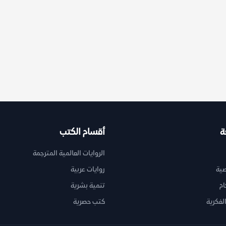
ة
أقسام الكتب
الروايات العالمية المترجمة
ية
روايات عربية
ام
تنمية بشرية
لفكرية
كتب حصرية