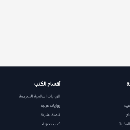
ة
أقسام الكتب
الروايات العالمية المترجمة
ية
روايات عربية
ام
تنمية بشرية
لفكرية
كتب حصرية