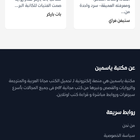
ومعرفته العميقة- سرد واحدة
صمت الفتيات للكاتبة البر...
من...
بات باركر
ستيفن فراي
عن مكتبة ياسمين
مكتبة ياسمين هي منصة إلكترونية لـ تحميل الكتب مجانا العربية والمترجمة
والروايات والقصص وغيرها من كتب مجانية pdf فى جميع المجالات بأسرع
سيرفرات وروابط مباشرة و قراءة كتب اونلاين.
روابط سريعة
من نحن
سياسة الخصوصية