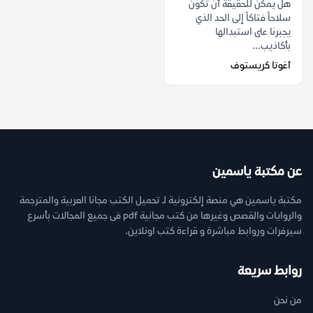
هل يمكن للحقيقة أن تكون
سلاحاً فتاكاً إلى الحد الذي
يجبرنا على استبدالها
بأكاذيب...
آغوتا كريستوف
عن مكتبة ياسمين
مكتبة ياسمين هي منصة إلكترونية لـ تحميل الكتب مجانا العربية والمترجمة
والروايات والقصص وغيرها من كتب مجانية pdf فى جميع المجالات بأسرع
سيرفرات وروابط مباشرة و قراءة كتب اونلاين.
روابط سريعة
من نحن