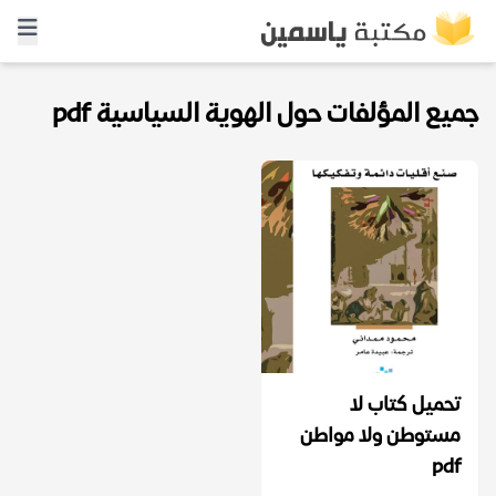
جميع المؤلفات حول الهوية السياسية pdf
تحميل كتاب لا
مستوطن ولا مواطن
pdf