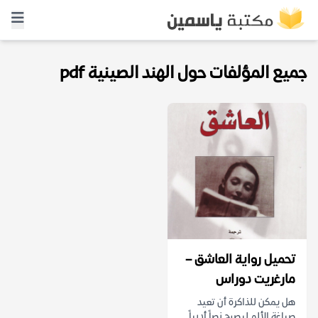
جميع المؤلفات حول الهند الصينية pdf
تحميل رواية العاشق –
مارغريت دوراس
هل يمكن للذاكرة أن تعيد
صياغة الألم ليصبح نصاً أدبياً