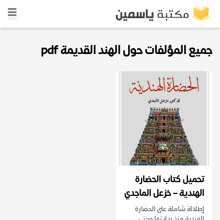
جميع المؤلفات حول الهند القديمة pdf
تحميل كتاب الحضارة
الهندية – خزعل الماجدي
إطلالة شاملة على الحضارة
الهندية منذ بدايتها وحتى