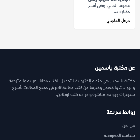
عصرها الحالي، وهي أقدم
حضارة ب...
خزعل الماجدي
عن مكتبة ياسمين
مكتبة ياسمين هي منصة إلكترونية لـ تحميل الكتب مجانا العربية والمترجمة
والروايات والقصص وغيرها من كتب مجانية pdf فى جميع المجالات بأسرع
سيرفرات وروابط مباشرة و قراءة كتب اونلاين.
روابط سريعة
من نحن
سياسة الخصوصية