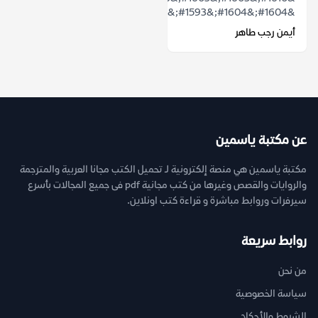
&#1604;&#1604;&#1593;&#1583;&#1608;...
أيمن رجب طاهر
عن مكتبة ياسمين
مكتبة ياسمين هي منصة إلكترونية لـ تحميل الكتب مجانا العربية والمترجمة
والروايات والقصص وغيرها من كتب مجانية pdf فى جميع المجالات بأسرع
سيرفرات وروابط مباشرة و قراءة كتب اونلاين.
روابط سريعة
من نحن
سياسة الخصوصية
الشروط والأحكام