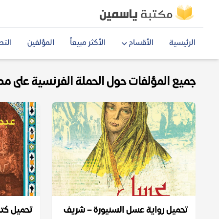
الرئيسية
الأقسام
الأكثر مبيعاً
المؤلفين
التص
جميع المؤلفات حول الحملة الفرنسية على مصر f
تحميل رواية ‫عسل السنيورة – شريف
تحميل كتا