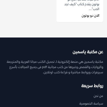
بوتون يقدم كتاب "كيف تجد
الحب"...
آلان دو بوتون
عن مكتبة ياسمين
مكتبة ياسمين هي منصة إلكترونية لـ تحميل الكتب مجانا العربية والمترجمة
والروايات والقصص وغيرها من كتب مجانية pdf فى جميع المجالات بأسرع
سيرفرات وروابط مباشرة و قراءة كتب اونلاين.
روابط سريعة
من نحن
سياسة الخصوصية