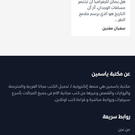
هل يمكن للجغرافيا أن تختصر
مسافات الوجدان، أم أن
التاريخ هو الذي يرسم ملامح
الطر...
سفيان مقنين
عن مكتبة ياسمين
مكتبة ياسمين هي منصة إلكترونية لـ تحميل الكتب مجانا العربية والمترجمة
والروايات والقصص وغيرها من كتب مجانية pdf فى جميع المجالات بأسرع
سيرفرات وروابط مباشرة و قراءة كتب اونلاين.
روابط سريعة
من نحن