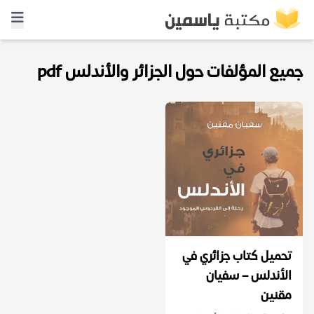
جميع المؤلفات حول الجزائر والأندلس pdf
تحميل كتاب جزائري في
الأندلس – سفيان
مقنين