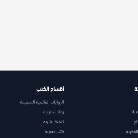
ة
أقسام الكتب
الروايات العالمية المترجمة
ية
روايات عربية
ام
تنمية بشرية
لفكرية
كتب حصرية