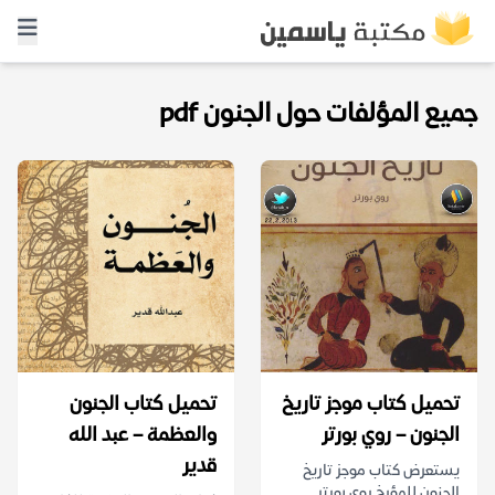
جميع المؤلفات حول الجنون pdf
تحميل كتاب موجز تاريخ
تحميل كتاب الجنون
الجنون – روي بورتر
والعظمة – عبد الله
قدير
يستعرض كتاب موجز تاريخ
الجنون للمؤرخ روي بورتر