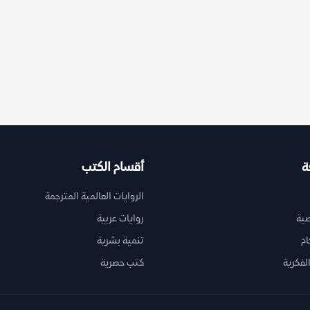
ة
أقسام الكتب
الروايات العالمية المترجمة
ية
روايات عربية
ام
تنمية بشرية
لفكرية
كتب حصرية