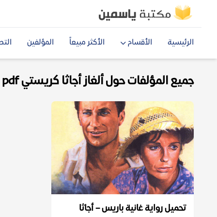
الرئيسية
الأقسام
الأكثر مبيعاً
المؤلفين
التص
جميع المؤلفات حول ألغاز أجاثا كريستي pdf
تحميل رواية غانية باريس – أجاثا