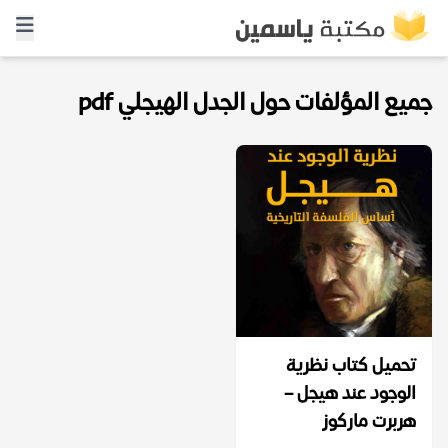
جميع المؤلفات حول الجدل الهيجلي pdf
تحميل كتاب نظرية
الوجود عند هيجل –
هربرت ماركوز