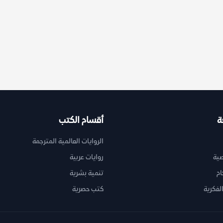
ة
أقسام الكتب
الروايات العالمية المترجمة
ية
روايات عربية
ام
تنمية بشرية
لفكرية
كتب حصرية