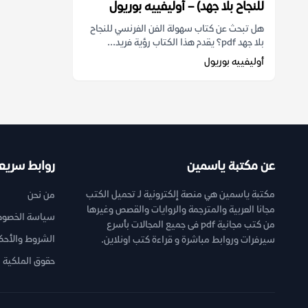
للنجاح بلا جهد) – أوليفييه بوريول
هل تبحث عن كتاب سهولة الفن الفرنسي للنجاح
بلا جهد pdf؟ يقدم هذا الكتاب رؤية فريد...
أوليفييه بوريول
عن مكتبة ياسمين
روابط سريع
مكتبة ياسمين هي منصة إلكترونية لـ تحميل الكتب
من نحن
مجانا العربية والمترجمة والروايات والقصص وغيرها
سياسة الخصوص
من كتب مجانية pdf فى جميع المجالات بأسرع
الشروط والأحك
سيرفرات وروابط مباشرة و قراءة كتب اونلاين.
حقوق الملكية ا