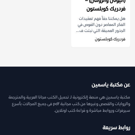
(اليونان والرومان) –
فردريك كوبلستون
هل يمكننا حقاً فهم تعقيدات
الفكر المعاصر دون الغوص في
الجذور العميقة التي نبتت ف...
فردريك كوبلستون
عن مكتبة ياسمين
مكتبة ياسمين هي منصة إلكترونية لـ تحميل الكتب مجانا العربية والمترجمة
والروايات والقصص وغيرها من كتب مجانية pdf فى جميع المجالات بأسرع
سيرفرات وروابط مباشرة و قراءة كتب اونلاين.
روابط سريعة