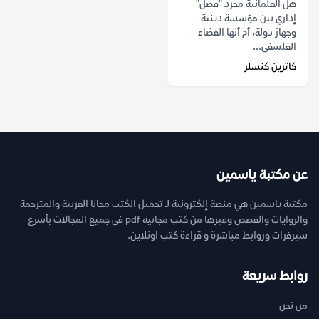
هل العلمانية مجرد "فصل"
إداري بين مؤسسة دينية
وجهاز دولة، أم أنها الفضاء
الفلسفي...
كاترين كنسلر
عن مكتبة ياسمين
مكتبة ياسمين هي منصة إلكترونية لـ تحميل الكتب مجانا العربية والمترجمة
والروايات والقصص وغيرها من كتب مجانية pdf فى جميع المجالات بأسرع
سيرفرات وروابط مباشرة و قراءة كتب اونلاين.
روابط سريعة
من نحن