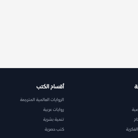
ة
أقسام الكتب
الروايات العالمية المترجمة
ية
روايات عربية
ام
تنمية بشرية
لفكرية
كتب حصرية