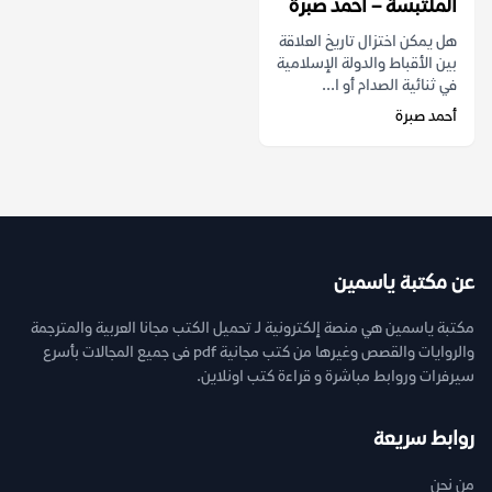
الملتبسة – أحمد صبرة
هل يمكن اختزال تاريخ العلاقة
بين الأقباط والدولة الإسلامية
في ثنائية الصدام أو ا...
أحمد صبرة
عن مكتبة ياسمين
مكتبة ياسمين هي منصة إلكترونية لـ تحميل الكتب مجانا العربية والمترجمة
والروايات والقصص وغيرها من كتب مجانية pdf فى جميع المجالات بأسرع
سيرفرات وروابط مباشرة و قراءة كتب اونلاين.
روابط سريعة
من نحن